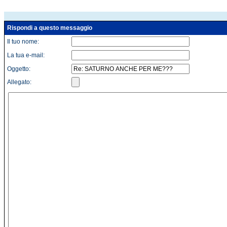
Rispondi a questo messaggio
Il tuo nome:
La tua e-mail:
Oggetto:
Allegato: