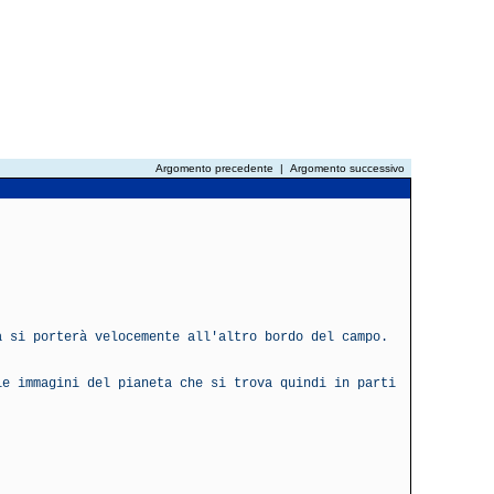
Argomento precedente
|
Argomento successivo
a si porterà velocemente all'altro bordo del campo.
ie immagini del pianeta che si trova quindi in parti