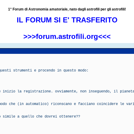
1° Forum di Astronomia amatoriale, nato dagli astrofili per gli astrofili!
IL FORUM SI E' TRASFERITO
>>>forum.astrofili.org<<<
questi strumenti e procendo in questo modo:
e inizio la registrazione. ovviamente, non inseguendo, il pianet
modo che (in automatico) riconscano e facciano coincidere le var
o simile a quello che dovrei ottenere??