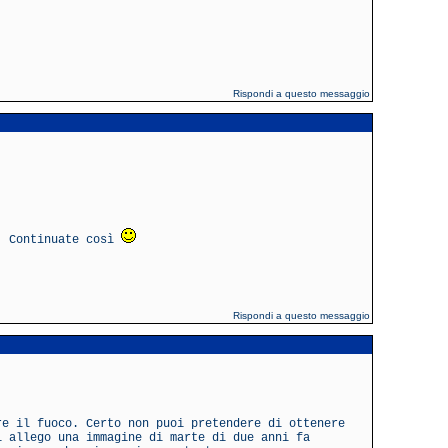
Rispondi a questo messaggio
!! Continuate così
Rispondi a questo messaggio
re il fuoco. Certo non puoi pretendere di ottenere
i allego una immagine di marte di due anni fa