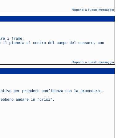
Rispondi a questo messaggio
are i frame,
e il pianeta al centro del campo del sensore, con
Rispondi a questo messaggio
tativo per prendere confidenza con la procedura..
rebbero andare in "crisi".